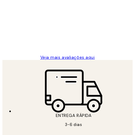
Avaliações
de
...
clientes
2 jun.
guilhermina g
Veja mais avaliações aqui
ENTREGA RÁPIDA
3-6 dias