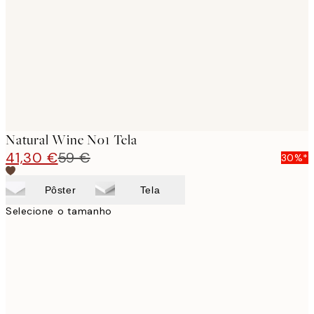
images
Natural Wine No1 Tela
41,30 €
59 €
30%*
Pôster
Tela
Selecione o tamanho