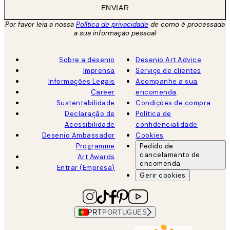
ENVIAR
Por favor leia a nossa
Política de privacidade
de como é processada
a sua informação pessoal
Sobre a desenio
Desenio Art Advice
Imprensa
Serviço de clientes
Informações Legais
Acompanhe a sua
Career
encomenda
Sustentabilidade
Condições de compra
Declaração de
Política de
Acessibilidade
confidencialidade
Desenio Ambassador
Cookies
Programme
Pedido de
cancelamento de
Art Awards
encomenda
Entrar (Empresa)
Gerir cookies
PRT
PORTUGUES