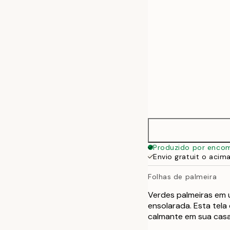
Produzido por enco
Envio gratuit o acim
Folhas de palmeira
Verdes palmeiras em u
ensolarada. Esta tela
calmante em sua casa