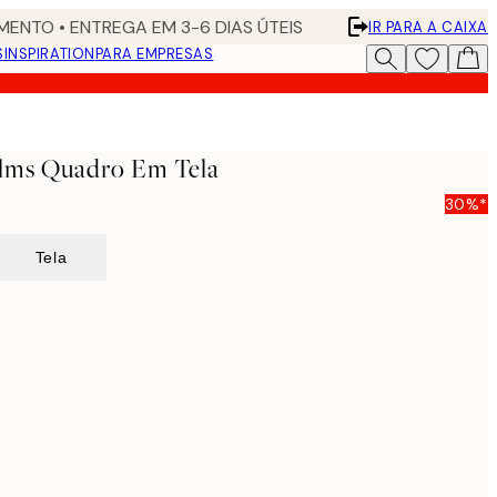
ENTO • ENTREGA EM 3-6 DIAS ÚTEIS
IR PARA A CAIXA
S
INSPIRATION
PARA EMPRESAS
lms Quadro Em Tela
30%*
Tela