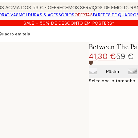
S ACIMA DOS 59 € • OFERECEMOS SERVIÇOS DE EMOLDURAM
ORATIVAS
MOLDURAS & ACESSÓRIOS
OFERTAS
PAREDES DE QUADRO
SALE - 50% DE DESCONTO EM POSTERS*
Quadro em tela
Between The Pa
41,30 €
59 €
Pôster
Selecione o tamanho