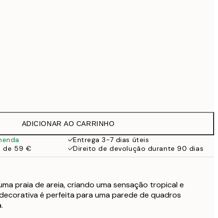
99 €
Sem moldura
ADICIONAR AO CARRINHO
menda
Entrega 3-7 dias úteis
a de 59 €
Direito de devolução durante 90 dias
ma praia de areia, criando uma sensação tropical e
 decorativa é perfeita para uma parede de quadros
.