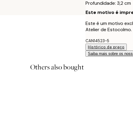
Profundidade: 3,2 cm
Este motivo é impre
Este é um motivo excl
Atelier de Estocolmo.
CAN14523-5
Histórico de preço
Saiba mais sobre os noss
Others also bought