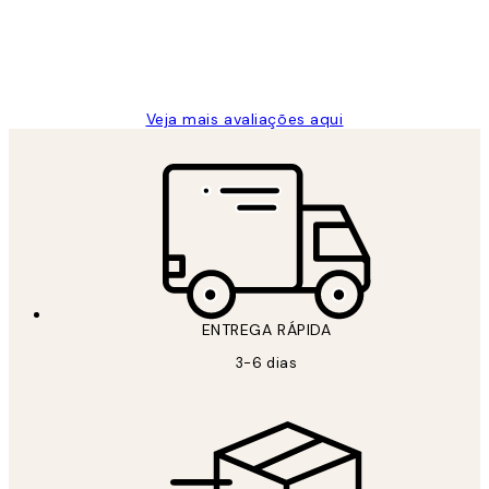
2 jun.
guilhermina g
Veja mais avaliações aqui
ENTREGA RÁPIDA
3-6 dias