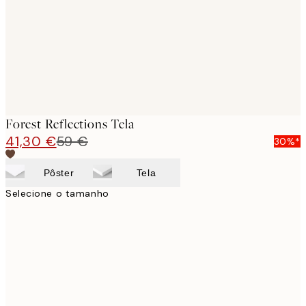
Forest Reflections Tela
41,30 €
59 €
30%*
Pôster
Tela
Selecione o tamanho