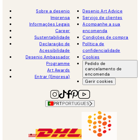
Sobre a desenio
Desenio Art Advice
Imprensa
Serviço de clientes
Informações Legais
Acompanhe a sua
Career
encomenda
Sustentabilidade
Condições de compra
Declaração de
Política de
Acessibilidade
confidencialidade
Desenio Ambassador
Cookies
Programme
Pedido de
cancelamento de
Art Awards
encomenda
Entrar (Empresa)
Gerir cookies
PRT
PORTUGUES