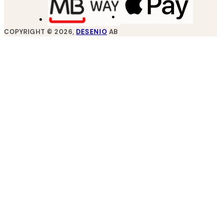
COPYRIGHT ©
2026
,
DESENIO
AB