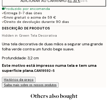
ADICIONAR AO CARRINHO
-
41,30 €
59 €
Produzido por encomenda
Entrega 3-7 dias úteis
Envio gratuit o acima de 59 €
Direito de devolução durante 90 dias
DESCRIÇÃO DE PRODUTOS
Hidden in Green Tela Decorativa
Uma tela decorativa de duas mãos a segurar uma grande
folha verde contra um fundo bege suave.
Profundidade: 3,2 cm
Este motivo está impresso numa tela e tem uma
superfície plana.
CAN19592-5
Histórico de preço
Saiba mais sobre os nossos produtos
Others also bought