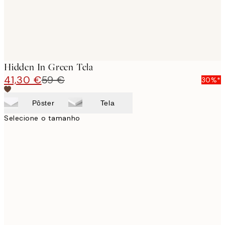
Hidden In Green Tela
41,30 €
59 €
30%*
Pôster
Tela
Selecione o tamanho