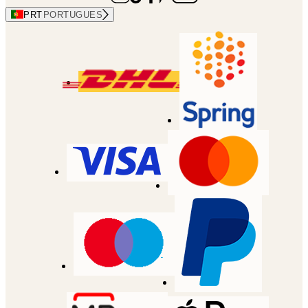
PRT
PORTUGUES