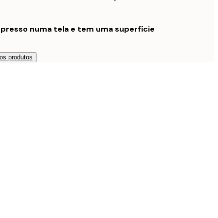
mpresso numa tela e tem uma superfície
os produtos