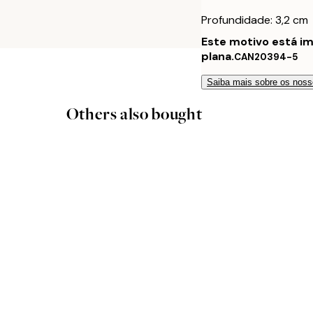
Profundidade: 3,2 cm
Este motivo está i
plana.
CAN20394-5
Saiba mais sobre os noss
Others also bought