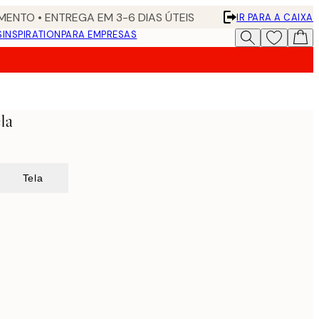
ENTO • ENTREGA EM 3-6 DIAS ÚTEIS
IR PARA A CAIXA
S
INSPIRATION
PARA EMPRESAS
la
Tela