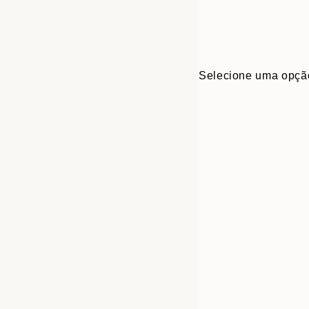
Selecione uma opçã
30x40 cm