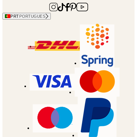
PRT
PORTUGUES