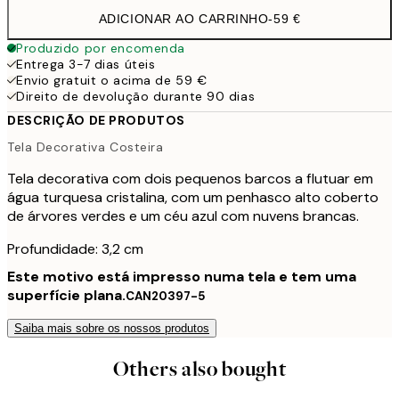
ADICIONAR AO CARRINHO
-
59 €
Produzido por encomenda
Entrega 3-7 dias úteis
Envio gratuit o acima de 59 €
Direito de devolução durante 90 dias
DESCRIÇÃO DE PRODUTOS
Tela Decorativa Costeira
Tela decorativa com dois pequenos barcos a flutuar em
água turquesa cristalina, com um penhasco alto coberto
de árvores verdes e um céu azul com nuvens brancas.
Profundidade: 3,2 cm
Este motivo está impresso numa tela e tem uma
superfície plana.
CAN20397-5
Saiba mais sobre os nossos produtos
Others also bought