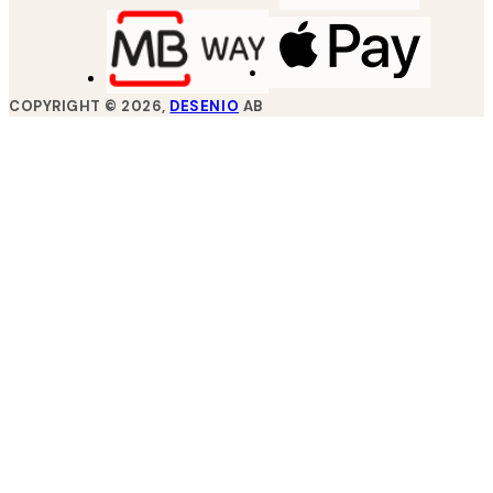
COPYRIGHT ©
2026
,
DESENIO
AB