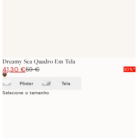
images
Dreamy Sea Quadro Em Tela
41,30 €
59 €
30%*
Pôster
Tela
Selecione o tamanho