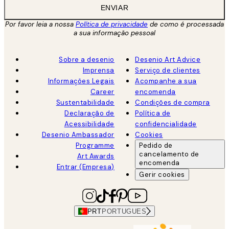
ENVIAR
Por favor leia a nossa
Política de privacidade
de como é processada
a sua informação pessoal
Sobre a desenio
Desenio Art Advice
Imprensa
Serviço de clientes
Informações Legais
Acompanhe a sua
Career
encomenda
Sustentabilidade
Condições de compra
Declaração de
Política de
Acessibilidade
confidencialidade
Desenio Ambassador
Cookies
Programme
Pedido de
cancelamento de
Art Awards
encomenda
Entrar (Empresa)
Gerir cookies
PRT
PORTUGUES