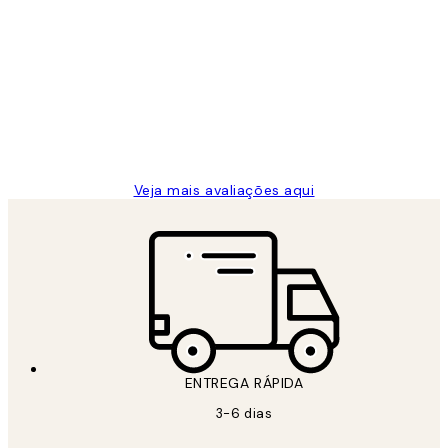
Avaliações
de
...
clientes
2 jun.
guilhermina g
Veja mais avaliações aqui
ENTREGA RÁPIDA
3-6 dias