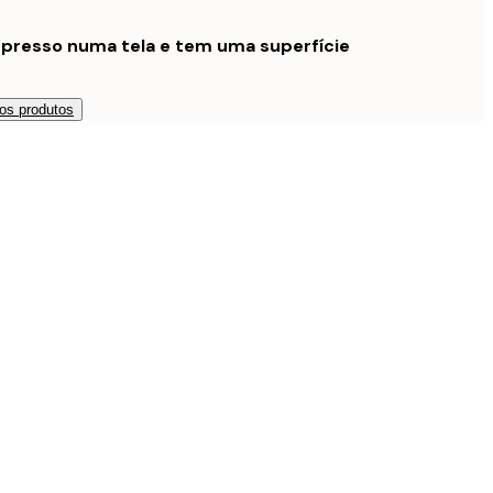
mpresso numa tela e tem uma superfície
os produtos