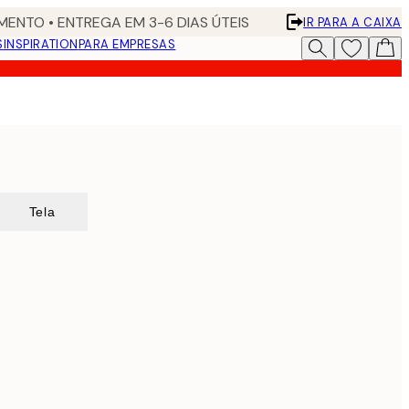
ENTO • ENTREGA EM 3-6 DIAS ÚTEIS
IR PARA A CAIXA
S
INSPIRATION
PARA EMPRESAS
Tela