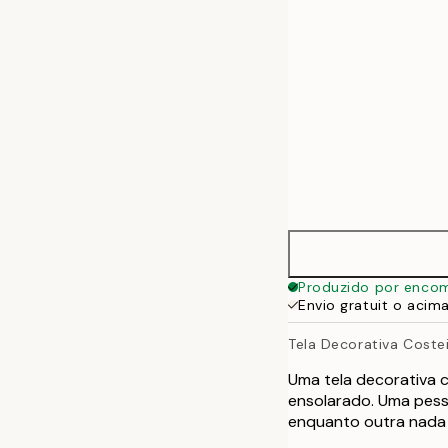
70x100 cm
100x140 cm
Produzido por enco
Envio gratuit o acim
Tela Decorativa Coste
Uma tela decorativa 
ensolarado. Uma pess
enquanto outra nada 