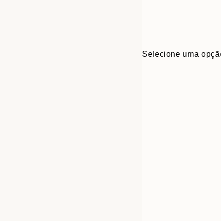
Selecione uma opçã
30x40 cm