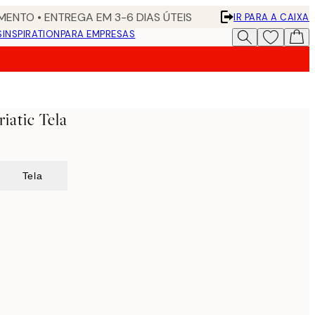
ENTO • ENTREGA EM 3-6 DIAS ÚTEIS
IR PARA A CAIXA
S
INSPIRATION
PARA EMPRESAS
iatic Tela
Tela