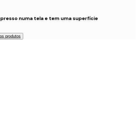
mpresso numa tela e tem uma superfície
os produtos