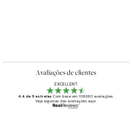
Avaliações de clientes
EXCELLENT
4.4 de 5 estrelas
Com base em 108380 avaliações.
Veja algumas das avaliações aqui.
Comprador verificado
Avaliações
de