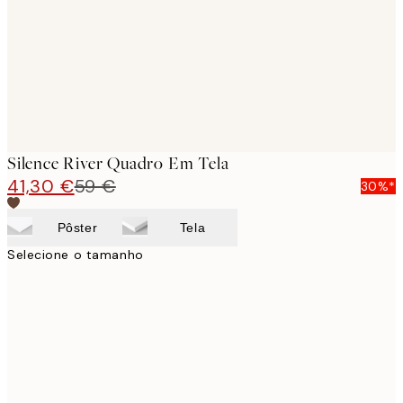
Silence River Quadro Em Tela
41,30 €
59 €
30%*
Pôster
Tela
Selecione o tamanho