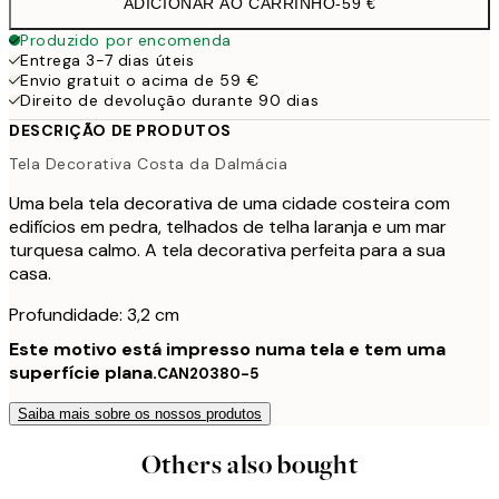
ADICIONAR AO CARRINHO
-
59 €
Produzido por encomenda
Entrega 3-7 dias úteis
Envio gratuit o acima de 59 €
Direito de devolução durante 90 dias
DESCRIÇÃO DE PRODUTOS
Tela Decorativa Costa da Dalmácia
Uma bela tela decorativa de uma cidade costeira com
edifícios em pedra, telhados de telha laranja e um mar
turquesa calmo. A tela decorativa perfeita para a sua
casa.
Profundidade: 3,2 cm
Este motivo está impresso numa tela e tem uma
superfície plana.
CAN20380-5
Saiba mais sobre os nossos produtos
Others also bought