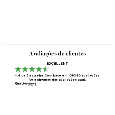
Avaliações de clientes
EXCELLENT
4.4 de 5 estrelas
Com base em 108380 avaliações.
Veja algumas das avaliações aqui.
Avaliações
de
clientes