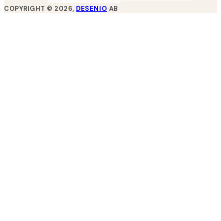
COPYRIGHT ©
2026
,
DESENIO
AB