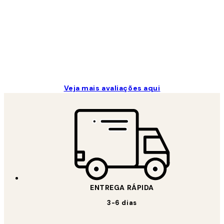
...
2 jun.
guilhermina g
Veja mais avaliações aqui
ENTREGA RÁPIDA
3-6 dias