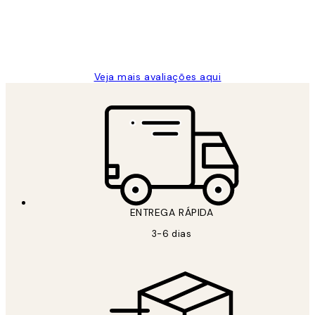
2 jun.
guilhermina g
Veja mais avaliações aqui
ENTREGA RÁPIDA
3-6 dias