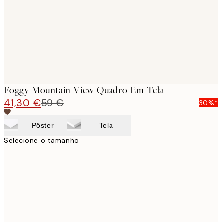
Foggy Mountain View Quadro Em Tela
41,30 €
59 €
30%*
Pôster
Tela
Selecione o tamanho