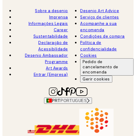
Sobre a desenio
Desenio Art Advice
Imprensa
Serviço de clientes
Informações Legais
Acompanhe a sua
Career
encomenda
Sustentabilidade
Condições de compra
Declaração de
Política de
Acessibilidade
confidencialidade
Desenio Ambassador
Cookies
Programme
Pedido de
cancelamento de
Art Awards
encomenda
Entrar (Empresa)
Gerir cookies
PRT
PORTUGUES