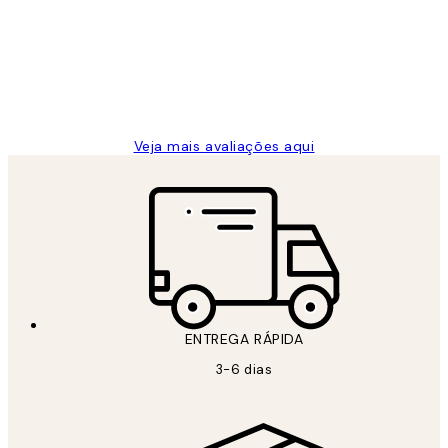
...
clientes
2 jun.
guilhermina g
Veja mais avaliações aqui
ENTREGA RÁPIDA
3-6 dias