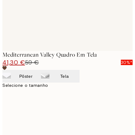
Mediterranean Valley Quadro Em Tela
41,30 €
59 €
30%*
Pôster
Tela
Selecione o tamanho