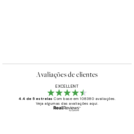
-40%
Earth Toned Pack de Posters
A partir de 23,94 €
39,90 €
Avaliações de clientes
EXCELLENT
4.4 de 5 estrelas
Com base em 108380 avaliações.
Veja algumas das avaliações aqui.
Comprador verificado
Avaliações
de