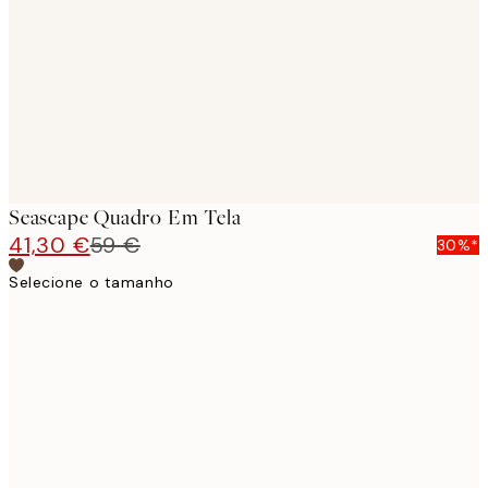
images
Seascape Quadro Em Tela
41,30 €
59 €
30%*
Selecione o tamanho