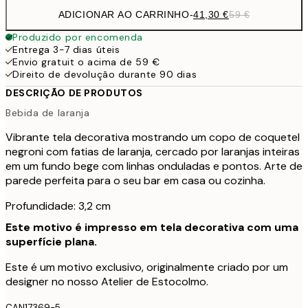
ADICIONAR AO CARRINHO
-
41,30 €
59 €
Produzido por encomenda
Entrega 3-7 dias úteis
Envio gratuit o acima de 59 €
Direito de devolução durante 90 dias
DESCRIÇÃO DE PRODUTOS
Bebida de laranja
Vibrante tela decorativa mostrando um copo de coquetel
negroni com fatias de laranja, cercado por laranjas inteiras
em um fundo bege com linhas onduladas e pontos. Arte de
parede perfeita para o seu bar em casa ou cozinha.
Profundidade: 3,2 cm
Este motivo é impresso em tela decorativa com uma
superfície plana.
Este é um motivo exclusivo, originalmente criado por um
designer no nosso Atelier de Estocolmo.
CAN17369-5