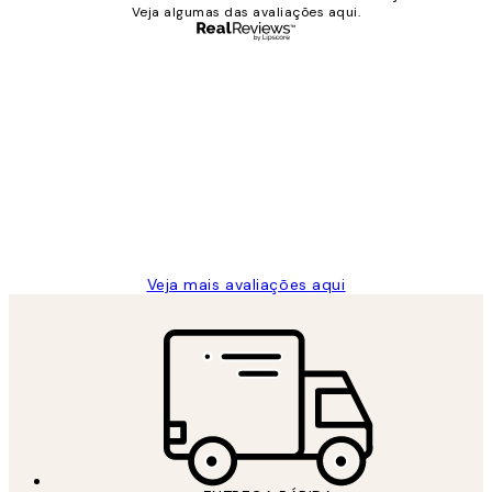
Veja algumas das avaliações aqui.
Comprador verificado
Avaliações
de
...
clientes
2 jun.
guilhermina g
Veja mais avaliações aqui