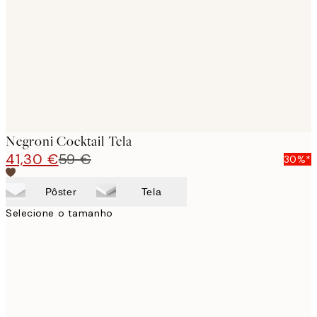
images
Negroni Cocktail Tela
41,30 €
59 €
30%*
Pôster
Tela
Selecione o tamanho