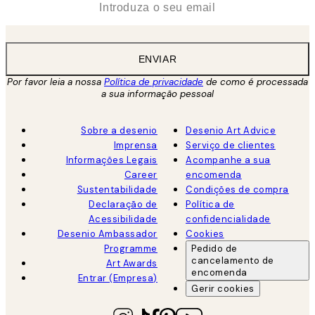
ENVIAR
Por favor leia a nossa
Política de privacidade
de como é processada
a sua informação pessoal
Sobre a desenio
Desenio Art Advice
Imprensa
Serviço de clientes
Informações Legais
Acompanhe a sua
Career
encomenda
Sustentabilidade
Condições de compra
Declaração de
Política de
Acessibilidade
confidencialidade
Desenio Ambassador
Cookies
Programme
Pedido de
cancelamento de
Art Awards
encomenda
Entrar (Empresa)
Gerir cookies