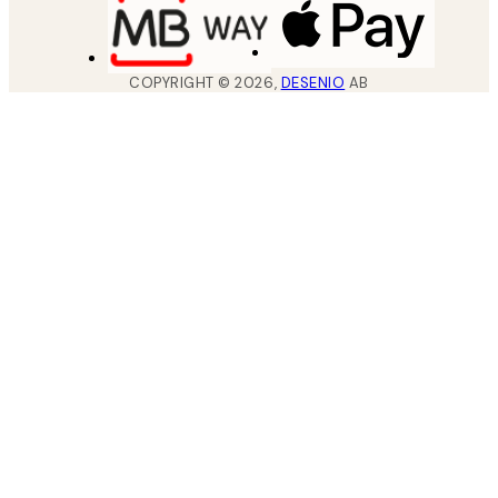
COPYRIGHT ©
2026
,
DESENIO
AB