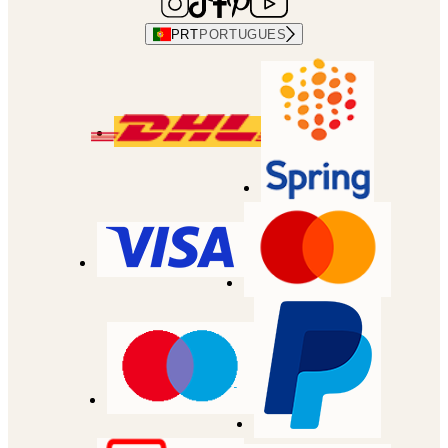
PRT
PORTUGUES