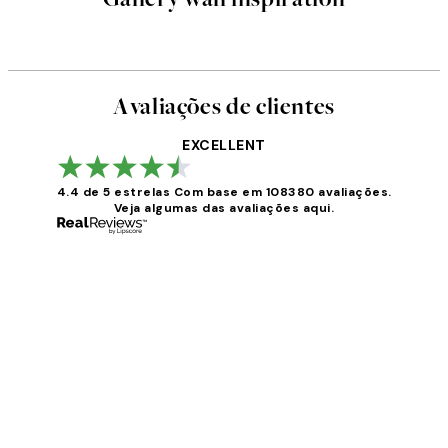
Avaliações de clientes
EXCELLENT
4.4 de 5 estrelas
Com base em 108380 avaliações.
Veja algumas das avaliações aqui.
Avaliações
de
clientes
...
2 jun.
guilhermina g