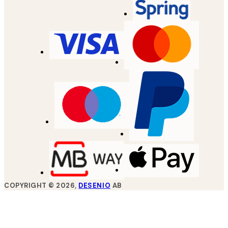
COPYRIGHT ©
2026
,
DESENIO
AB