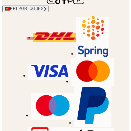
PRT
PORTUGUES