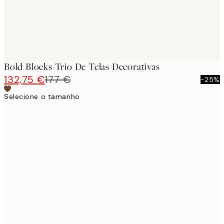
Bold Blocks Trio De Telas Decorativas
132,75 €
177 €
-25%
Selecione o tamanho