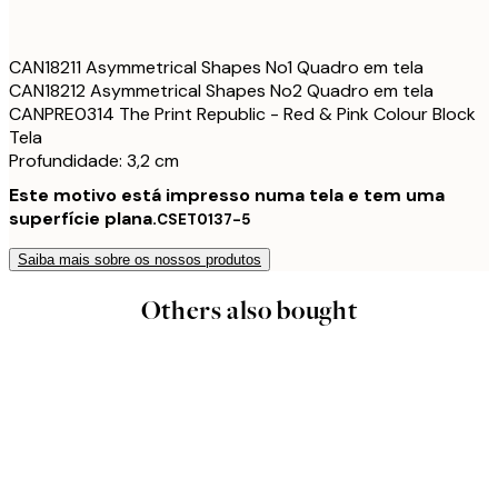
CAN18211 Asymmetrical Shapes No1 Quadro em tela
CAN18212 Asymmetrical Shapes No2 Quadro em tela
CANPRE0314 The Print Republic - Red & Pink Colour Block
Tela
Profundidade: 3,2 cm
Este motivo está impresso numa tela e tem uma
superfície plana.
CSET0137-5
Saiba mais sobre os nossos produtos
Others also bought