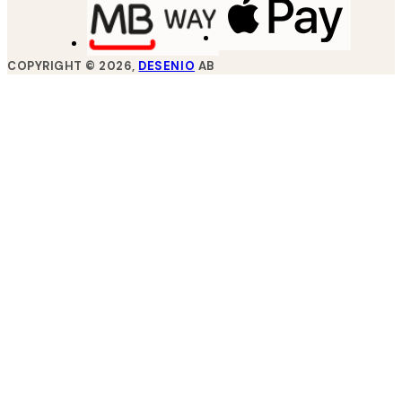
COPYRIGHT ©
2026
,
DESENIO
AB