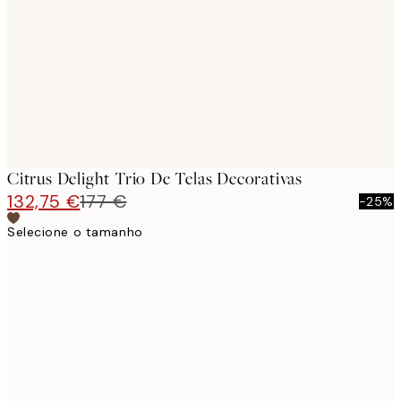
images
Citrus Delight Trio De Telas Decorativas
132,75 €
177 €
-25%
Selecione o tamanho