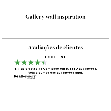
Gallery wall inspiration
Avaliações de clientes
EXCELLENT
4.4 de 5 estrelas
Com base em 108380 avaliações.
Veja algumas das avaliações aqui.
Avaliações
de
clientes
...