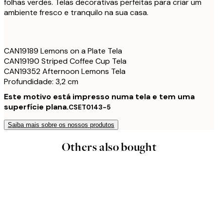
folhas verdes. Telas decorativas perfeitas para criar um
ambiente fresco e tranquilo na sua casa.
CAN19189 Lemons on a Plate Tela
CAN19190 Striped Coffee Cup Tela
CAN19352 Afternoon Lemons Tela
Profundidade: 3,2 cm
Este motivo está impresso numa tela e tem uma
superfície plana.
CSET0143-5
Saiba mais sobre os nossos produtos
Others also bought