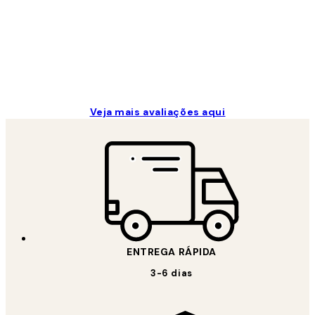
2 jun.
guilhermina g
Veja mais avaliações aqui
ENTREGA RÁPIDA
3-6 dias