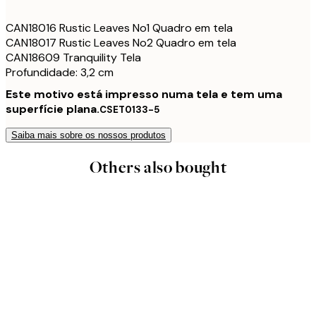
CAN18016 Rustic Leaves No1 Quadro em tela
CAN18017 Rustic Leaves No2 Quadro em tela
CAN18609 Tranquility Tela
Profundidade: 3,2 cm
Este motivo está impresso numa tela e tem uma
superfície plana.
CSET0133-5
Saiba mais sobre os nossos produtos
Others also bought