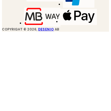
COPYRIGHT ©
2026
,
DESENIO
AB