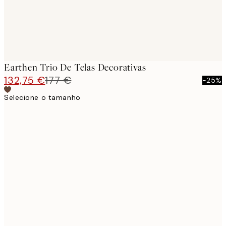
Earthen Trio De Telas Decorativas
132,75 €
177 €
-25%
Selecione o tamanho