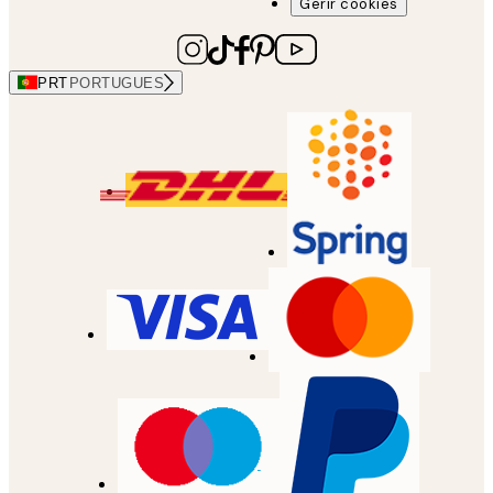
Gerir cookies
PRT
PORTUGUES