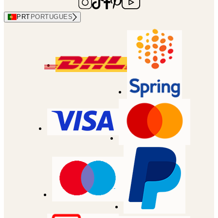
PRT
PORTUGUES