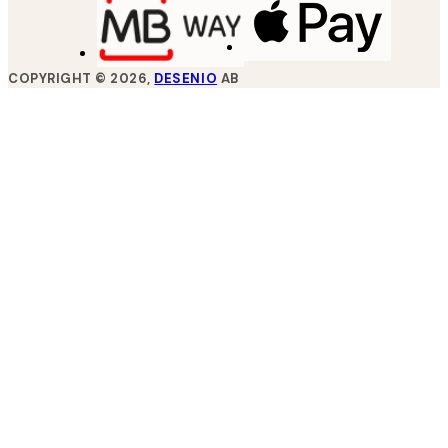
COPYRIGHT ©
2026
,
DESENIO
AB