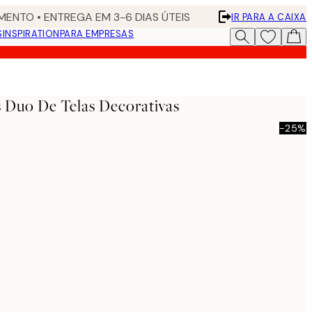
ENTO • ENTREGA EM 3-6 DIAS ÚTEIS
IR PARA A CAIXA
S
INSPIRATION
PARA EMPRESAS
s Duo De Telas Decorativas
-25%