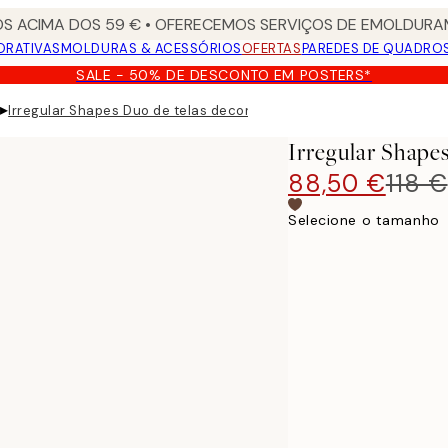
S ACIMA DOS 59 € • OFERECEMOS SERVIÇOS DE EMOLDURAM
ORATIVAS
MOLDURAS & ACESSÓRIOS
OFERTAS
PAREDES DE QUADRO
SALE - 50% DE DESCONTO EM POSTERS*
▸
Irregular Shapes Duo de telas decorativas
Irregular Shape
88,50 €
118 €
Selecione o tamanho