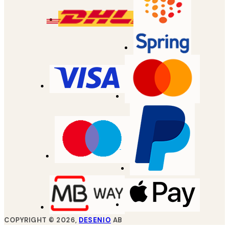
COPYRIGHT ©
2026
,
DESENIO
AB