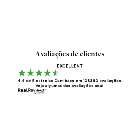
Avaliações de clientes
EXCELLENT
4.4 de 5 estrelas
Com base em 108380 avaliações.
Veja algumas das avaliações aqui.
Avaliações
de
clientes
...