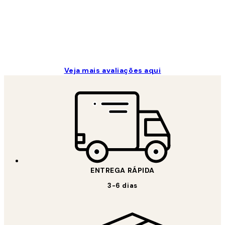
2 jun.
guilhermina g
Veja mais avaliações aqui
ENTREGA RÁPIDA
3-6 dias