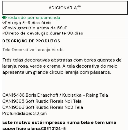
ADICIONAR A
Produzido por encomenda
Entrega 3-6 dias úteis
Envio gratuit o acima de 59 €
Direito de devolução durante 90 dias
DESCRIÇÃO DE PRODUTOS
Tela Decorativa Laranja Verde
Três telas decorativas abstratas com cores quentes de
laranja, rosa, verde e creme. A tela decorativa do meio
apresenta um grande círculo laranja com pássaros.
CAN15436 Boris Draschoff / Kubistika - Rising Tela
CAN19365 Soft Rustic Florals No1 Tela
CAN19366 Soft Rustic Florals No2 Tela
Profundidade: 3,2 cm
Este motivo está impresso numa tela e tem uma
superfície plana.
CSET0124-5