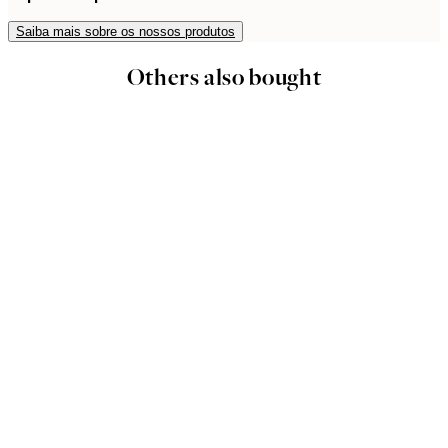
Saiba mais sobre os nossos produtos
Others also bought