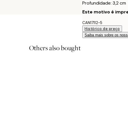
Profundidade: 3,2 cm
Este motivo é impre
CAN17112-5
Histórico de preço
Saiba mais sobre os noss
Others also bought