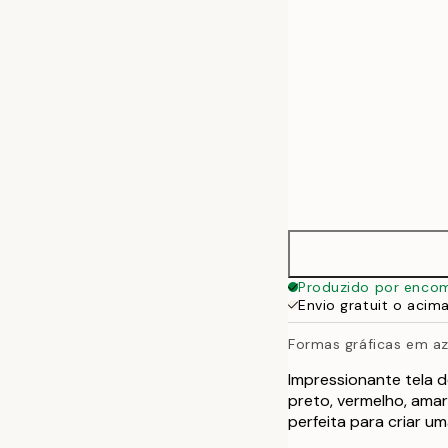
Produzido por enco
Envio gratuit o acim
Formas gráficas em az
Impressionante tela 
preto, vermelho, amar
perfeita para criar 