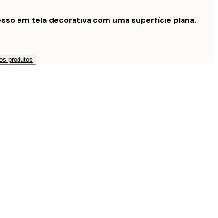
sso em tela decorativa com uma superfície plana.
os produtos