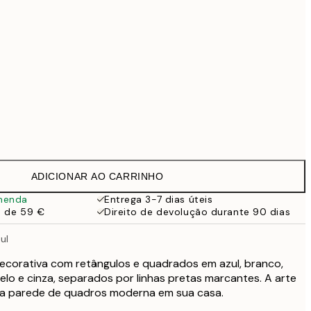
99 €
Sem moldura
ADICIONAR AO CARRINHO
menda
Entrega 3-7 dias úteis
a de 59 €
Direito de devolução durante 90 dias
ul
decorativa com retângulos e quadrados em azul, branco,
elo e cinza, separados por linhas pretas marcantes. A arte
uma parede de quadros moderna em sua casa.