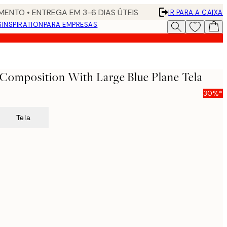
ENTO • ENTREGA EM 3-6 DIAS ÚTEIS
IR PARA A CAIXA
S
INSPIRATION
PARA EMPRESAS
 Composition With Large Blue Plane Tela
30%*
Tela