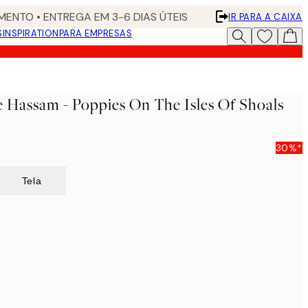
ENTO • ENTREGA EM 3-6 DIAS ÚTEIS
IR PARA A CAIXA
S
INSPIRATION
PARA EMPRESAS
e Hassam - Poppies On The Isles Of Shoals
30%*
Tela