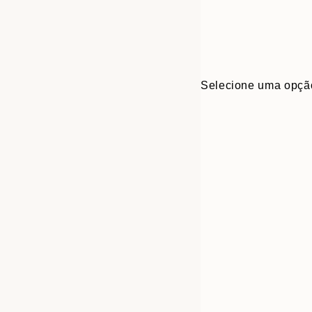
Selecione uma opçã
30x40 cm