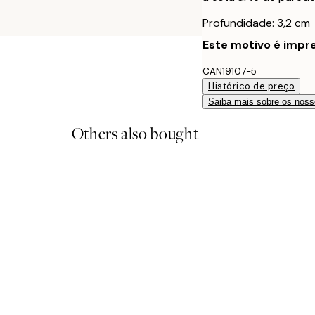
Profundidade: 3,2 cm
Este motivo é impre
CAN19107-5
Histórico de preço
Saiba mais sobre os noss
Others also bought