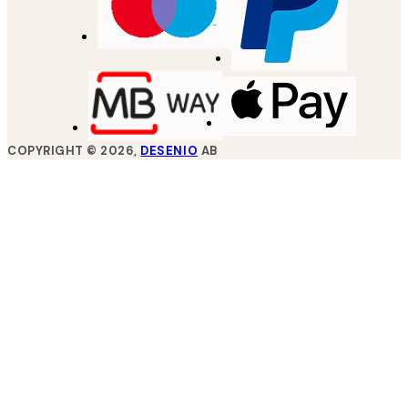
COPYRIGHT ©
2026
,
DESENIO
AB