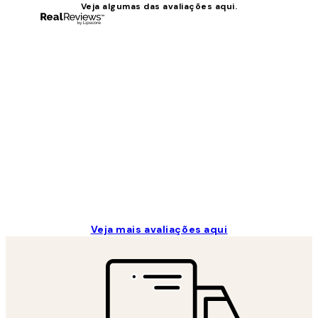
Veja algumas das avaliações aqui.
Avaliações
de
clientes
...
2 jun.
guilhermina g
Veja mais avaliações aqui