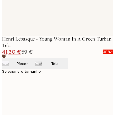
Henri Lebasque - Young Woman In A Green Turban
Tela
41,30 €
59 €
30%*
Pôster
Tela
Selecione o tamanho