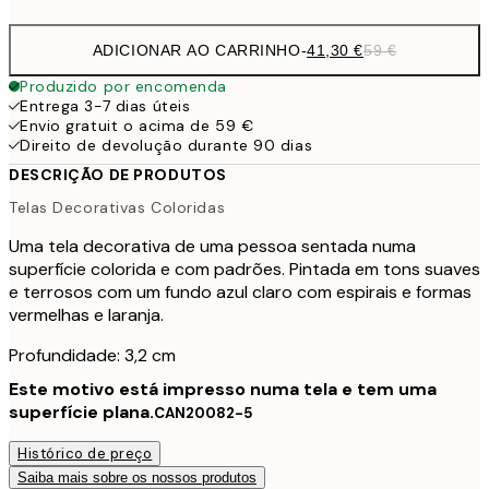
ADICIONAR AO CARRINHO
-
41,30 €
59 €
Produzido por encomenda
Entrega 3-7 dias úteis
Envio gratuit o acima de 59 €
Direito de devolução durante 90 dias
DESCRIÇÃO DE PRODUTOS
Telas Decorativas Coloridas
Uma tela decorativa de uma pessoa sentada numa
superfície colorida e com padrões. Pintada em tons suaves
e terrosos com um fundo azul claro com espirais e formas
vermelhas e laranja.
Profundidade: 3,2 cm
Este motivo está impresso numa tela e tem uma
superfície plana.
CAN20082-5
Histórico de preço
Saiba mais sobre os nossos produtos