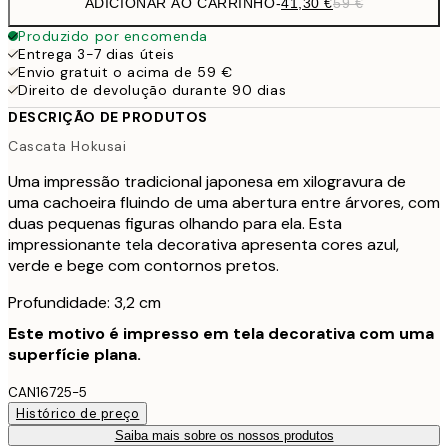
ADICIONAR AO CARRINHO
-
41,30 €
59 €
Produzido por encomenda
Entrega 3-7 dias úteis
Envio gratuit o acima de 59 €
Direito de devolução durante 90 dias
DESCRIÇÃO DE PRODUTOS
Cascata Hokusai
Uma impressão tradicional japonesa em xilogravura de
uma cachoeira fluindo de uma abertura entre árvores, com
duas pequenas figuras olhando para ela. Esta
impressionante tela decorativa apresenta cores azul,
verde e bege com contornos pretos.
Profundidade: 3,2 cm
Este motivo é impresso em tela decorativa com uma
superfície plana.
CAN16725-5
Histórico de preço
Saiba mais sobre os nossos produtos