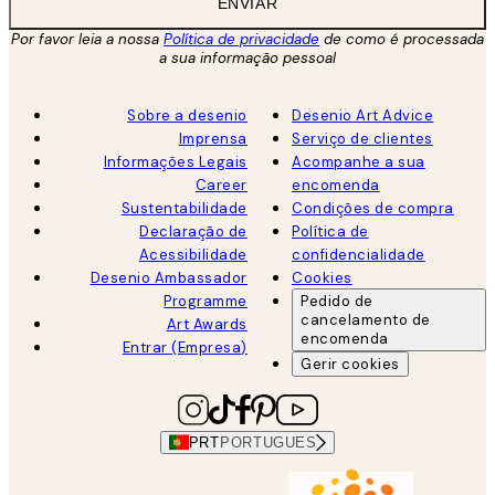
ENVIAR
Por favor leia a nossa
Política de privacidade
de como é processada
a sua informação pessoal
Sobre a desenio
Desenio Art Advice
Imprensa
Serviço de clientes
Informações Legais
Acompanhe a sua
Career
encomenda
Sustentabilidade
Condições de compra
Declaração de
Política de
Acessibilidade
confidencialidade
Desenio Ambassador
Cookies
Programme
Pedido de
cancelamento de
Art Awards
encomenda
Entrar (Empresa)
Gerir cookies
PRT
PORTUGUES