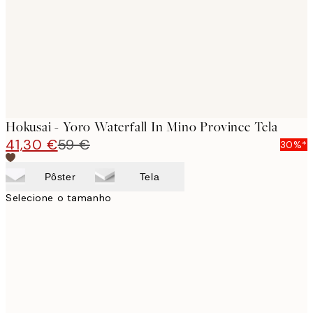
Hokusai - Yoro Waterfall In Mino Province Tela
41,30 €
59 €
30%*
Pôster
Tela
Selecione o tamanho