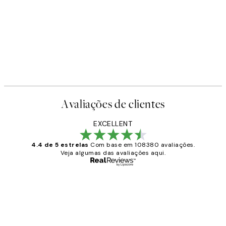
Avaliações de clientes
EXCELLENT
4.4 de 5 estrelas
Com base em 108380 avaliações.
Veja algumas das avaliações aqui.
Comprador verificado
Avaliações
de
...
clientes