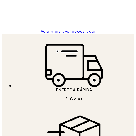
2 jun.
guilhermina g
Veja mais avaliações aqui
ENTREGA RÁPIDA
3-6 dias