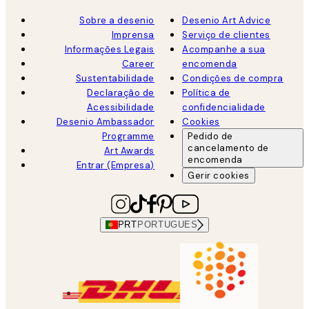
Sobre a desenio
Desenio Art Advice
Imprensa
Serviço de clientes
Informações Legais
Acompanhe a sua
Career
encomenda
Sustentabilidade
Condições de compra
Declaração de
Política de
Acessibilidade
confidencialidade
Desenio Ambassador
Cookies
Programme
Pedido de
cancelamento de
Art Awards
encomenda
Entrar (Empresa)
Gerir cookies
PRT
PORTUGUES