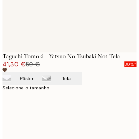
Taguchi Tomoki - Yatsuo No Tsubaki No1 Tela
41,30 €
59 €
30%*
Pôster
Tela
Selecione o tamanho