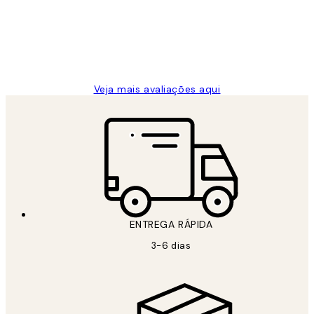
clientes
2 jun.
guilhermina g
Veja mais avaliações aqui
ENTREGA RÁPIDA
3-6 dias