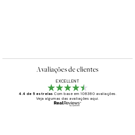
Avaliações de clientes
EXCELLENT
4.4 de 5 estrelas
Com base em 108380 avaliações.
Veja algumas das avaliações aqui.
Comprador verificado
Avaliações
de
...