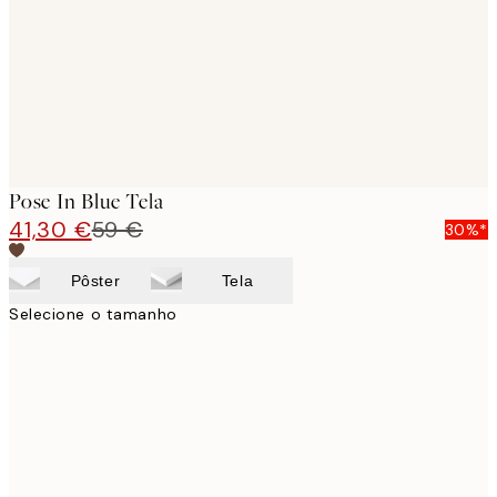
Pose In Blue Tela
41,30 €
59 €
30%*
Pôster
Tela
Selecione o tamanho