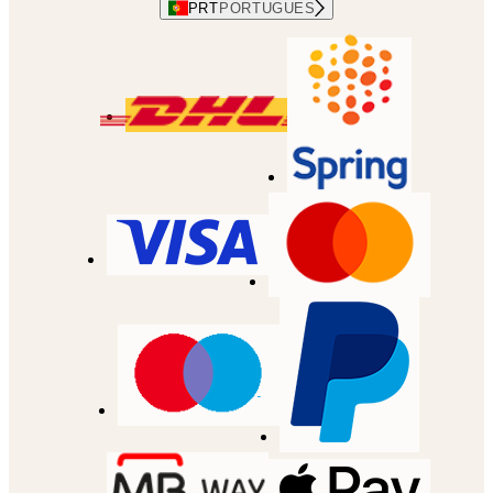
PRT
PORTUGUES