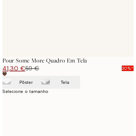
images
Pour Some More Quadro Em Tela
41,30 €
59 €
30%*
Pôster
Tela
Selecione o tamanho