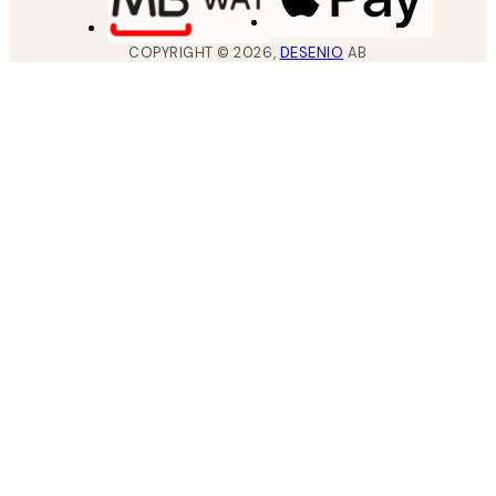
COPYRIGHT ©
2026
,
DESENIO
AB