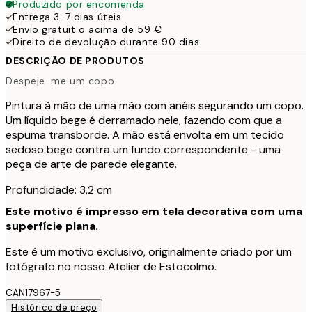
Produzido por encomenda
Entrega 3-7 dias úteis
Envio gratuit o acima de 59 €
Direito de devolução durante 90 dias
DESCRIÇÃO DE PRODUTOS
Despeje-me um copo
Pintura à mão de uma mão com anéis segurando um copo.
Um líquido bege é derramado nele, fazendo com que a
espuma transborde. A mão está envolta em um tecido
sedoso bege contra um fundo correspondente - uma
peça de arte de parede elegante.
Profundidade: 3,2 cm
Este motivo é impresso em tela decorativa com uma
superfície plana.
Este é um motivo exclusivo, originalmente criado por um
fotógrafo no nosso Atelier de Estocolmo.
CAN17967-5
Histórico de preço