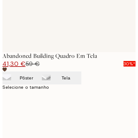
Abandoned Building Quadro Em Tela
41,30 €
59 €
30%*
Pôster
Tela
Selecione o tamanho