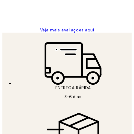
2 jun.
guilhermina g
Veja mais avaliações aqui
ENTREGA RÁPIDA
3-6 dias