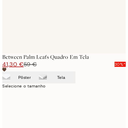
images
Between Palm Leafs Quadro Em Tela
41,30 €
59 €
30%*
Pôster
Tela
Selecione o tamanho