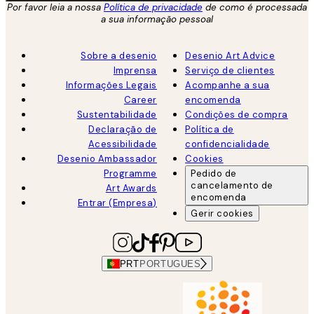
Por favor leia a nossa
Política de privacidade
de como é processada
a sua informação pessoal
Sobre a desenio
Desenio Art Advice
Imprensa
Serviço de clientes
Informações Legais
Acompanhe a sua
Career
encomenda
Sustentabilidade
Condições de compra
Declaração de
Política de
Acessibilidade
confidencialidade
Desenio Ambassador
Cookies
Programme
Pedido de
cancelamento de
Art Awards
encomenda
Entrar (Empresa)
Gerir cookies
PRT
PORTUGUES