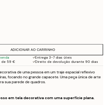
Sem moldura
ADICIONAR AO CARRINHO
menda
Entrega 3-7 dias úteis
a de 59 €
Direito de devolução durante 90 dias
ecorativa de uma pessoa em um traje espacial reflexivo
ras, focando no grande capacete. Uma peça única de arte
ra sua parede de quadros.
sso em tela decorativa com uma superfície plana.