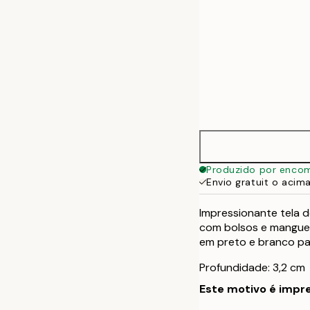
Produzido por enco
Envio gratuit o acim
Impressionante tela d
com bolsos e manguei
em preto e branco pa
Profundidade: 3,2 cm
Este motivo é impre