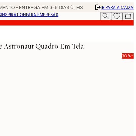
ENTO • ENTREGA EM 3-6 DIAS ÚTEIS
IR PARA A CAIXA
S
INSPIRATION
PARA EMPRESAS
e Astronaut Quadro Em Tela
30%*