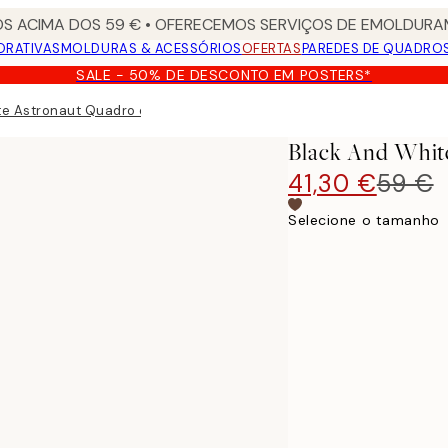
S ACIMA DOS 59 € • OFERECEMOS SERVIÇOS DE EMOLDURAM
ORATIVAS
MOLDURAS & ACESSÓRIOS
OFERTAS
PAREDES DE QUADRO
SALE - 50% DE DESCONTO EM POSTERS*
te Astronaut Quadro em tela
Black And Whit
41,30 €
59 €
Selecione o tamanho