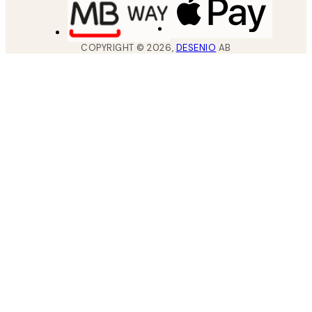
COPYRIGHT ©
2026
,
DESENIO
AB