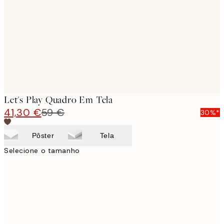
images
Let's Play Quadro Em Tela
41,30 €
59 €
30%*
Pôster
Tela
Selecione o tamanho