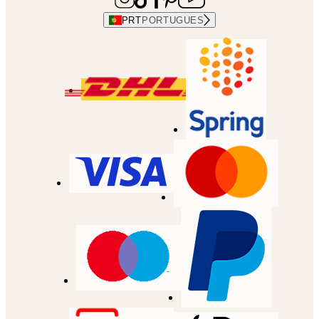
PRT
PORTUGUES