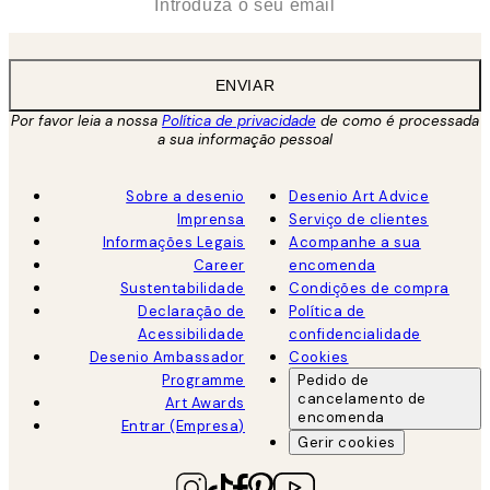
ENVIAR
Por favor leia a nossa
Política de privacidade
de como é processada
a sua informação pessoal
Sobre a desenio
Desenio Art Advice
Imprensa
Serviço de clientes
Informações Legais
Acompanhe a sua
Career
encomenda
Sustentabilidade
Condições de compra
Declaração de
Política de
Acessibilidade
confidencialidade
Desenio Ambassador
Cookies
Programme
Pedido de
cancelamento de
Art Awards
encomenda
Entrar (Empresa)
Gerir cookies