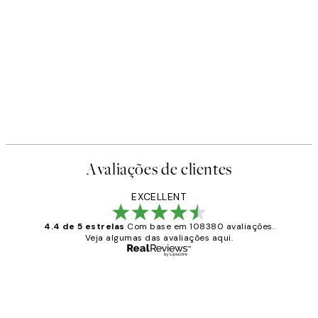
Avaliações de clientes
EXCELLENT
4.4 de 5 estrelas
Com base em 108380 avaliações.
Veja algumas das avaliações aqui.
Comprador verificado
Avaliações
de
...