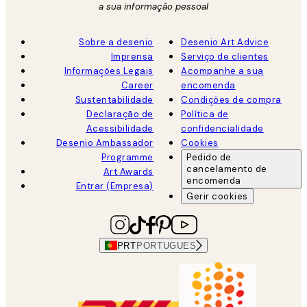
a sua informação pessoal
Sobre a desenio
Desenio Art Advice
Imprensa
Serviço de clientes
Informações Legais
Acompanhe a sua
Career
encomenda
Sustentabilidade
Condições de compra
Declaração de
Política de
Acessibilidade
confidencialidade
Desenio Ambassador
Cookies
Programme
Pedido de
cancelamento de
Art Awards
encomenda
Entrar (Empresa)
Gerir cookies
PRT
PORTUGUES