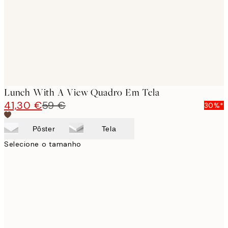
Lunch With A View Quadro Em Tela
41,30 €
59 €
30%*
Pôster
Tela
Selecione o tamanho