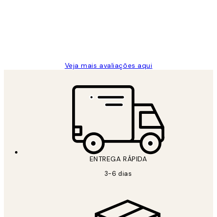
clientes
2 jun.
guilhermina g
Veja mais avaliações aqui
ENTREGA RÁPIDA
3-6 dias