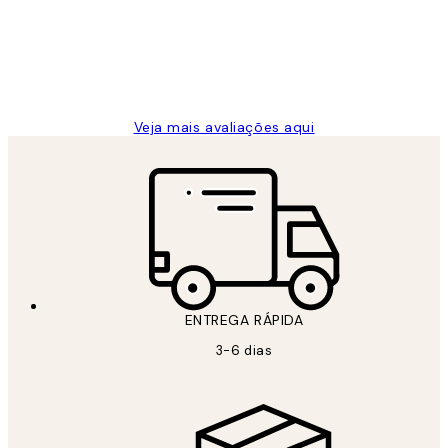
clientes
2 jun.
guilhermina g
Veja mais avaliações aqui
ENTREGA RÁPIDA
3-6 dias