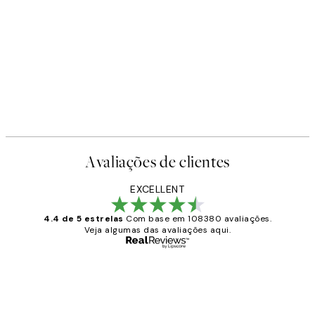
Avaliações de clientes
EXCELLENT
4.4 de 5 estrelas
Com base em 108380 avaliações.
Veja algumas das avaliações aqui.
Comprador verificado
Avaliações
de
...