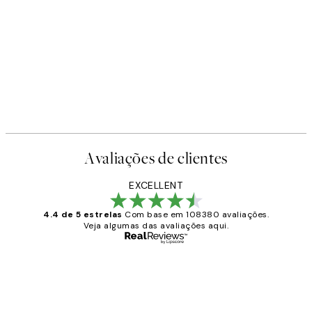
Avaliações de clientes
EXCELLENT
4.4 de 5 estrelas
Com base em 108380 avaliações.
Veja algumas das avaliações aqui.
Comprador verificado
Avaliações
de
...