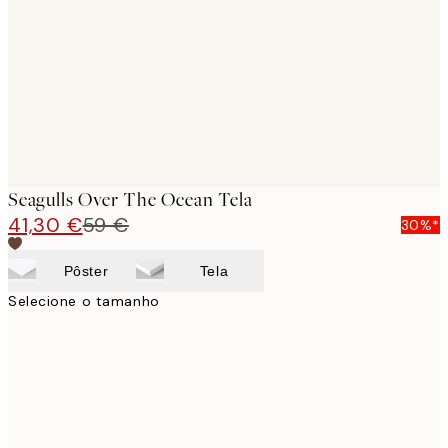
images
Seagulls Over The Ocean Tela
41,30 €
59 €
30%*
Pôster
Tela
Selecione o tamanho