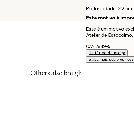
Profundidade: 3,2 cm
Este motivo é impre
Este é um motivo excl
Atelier de Estocolmo.
CAN17949-5
Histórico de preço
Saiba mais sobre os noss
Others also bought