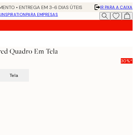
ENTO • ENTREGA EM 3-6 DIAS ÚTEIS
IR PARA A CAIXA
S
INSPIRATION
PARA EMPRESAS
rred Quadro Em Tela
30%*
Tela