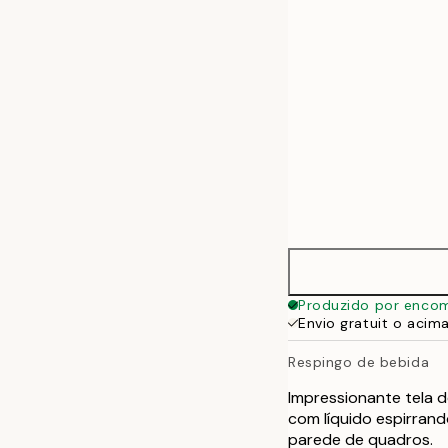
50x70 cm
Produzido por enco
Envio gratuit o acim
Respingo de bebida
Impressionante tela 
com líquido espirrand
parede de quadros.