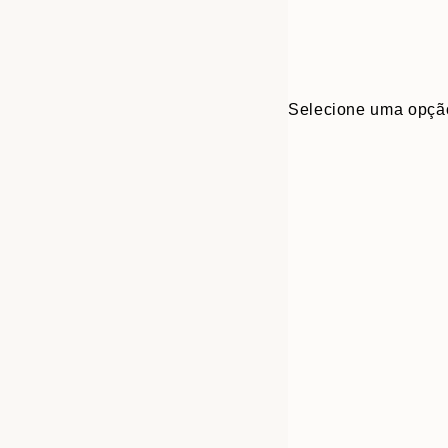
Selecione uma opçã
30x40 cm