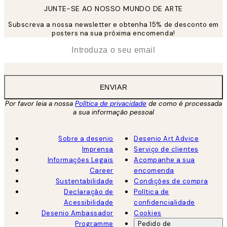
JUNTE-SE AO NOSSO MUNDO DE ARTE
Subscreva a nossa newsletter e obtenha 15% de desconto em
posters na sua próxima encomenda!
*
Email
ENVIAR
Por favor leia a nossa
Política de privacidade
de como é processada
a sua informação pessoal
Sobre a desenio
Desenio Art Advice
Imprensa
Serviço de clientes
Informações Legais
Acompanhe a sua
Career
encomenda
Sustentabilidade
Condições de compra
Declaração de
Política de
Acessibilidade
confidencialidade
Desenio Ambassador
Cookies
Programme
Pedido de