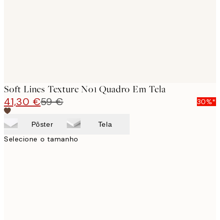
Soft Lines Texture No1 Quadro Em Tela
41,30 €
59 €
30%*
Pôster
Tela
Selecione o tamanho