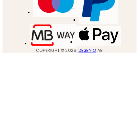
COPYRIGHT ©
2026
,
DESENIO
AB