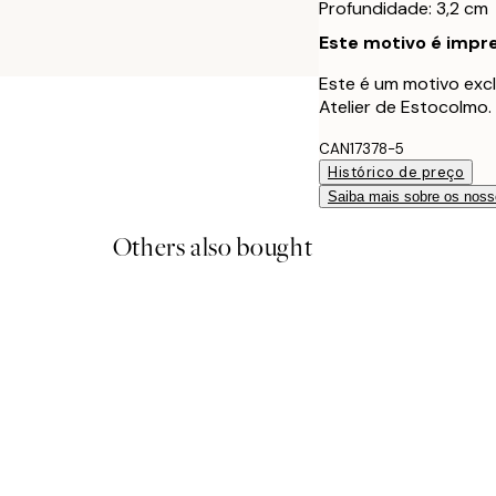
Profundidade: 3,2 cm
Este motivo é impre
Este é um motivo excl
Atelier de Estocolmo.
CAN17378-5
Histórico de preço
Saiba mais sobre os noss
Others also bought