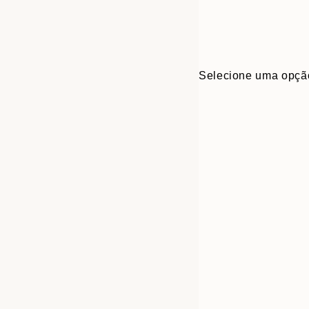
Selecione uma opçã
30x40 cm