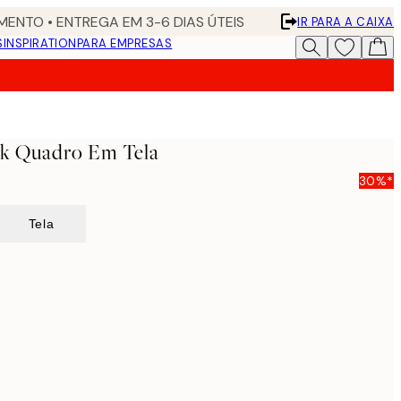
ENTO • ENTREGA EM 3-6 DIAS ÚTEIS
IR PARA A CAIXA
S
INSPIRATION
PARA EMPRESAS
nk Quadro Em Tela
30%*
Tela