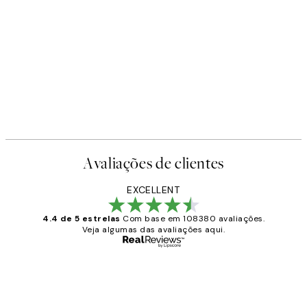
Avaliações de clientes
EXCELLENT
4.4 de 5 estrelas
Com base em 108380 avaliações.
Veja algumas das avaliações aqui.
Comprador verificado
Avaliações
de
...