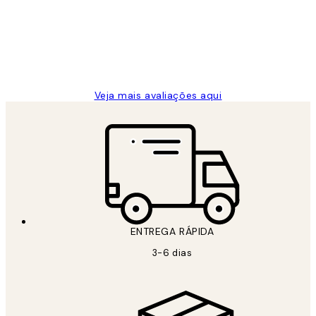
clientes
2 jun.
guilhermina g
Veja mais avaliações aqui
ENTREGA RÁPIDA
3-6 dias