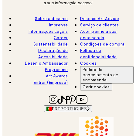
a sua informação pessoal
Sobre a desenio
Desenio Art Advice
Imprensa
Serviço de clientes
Informações Legais
Acompanhe a sua
Career
encomenda
Sustentabilidade
Condições de compra
Declaração de
Política de
Acessibilidade
confidencialidade
Desenio Ambassador
Cookies
Programme
Pedido de
cancelamento de
Art Awards
encomenda
Entrar (Empresa)
Gerir cookies
PRT
PORTUGUES