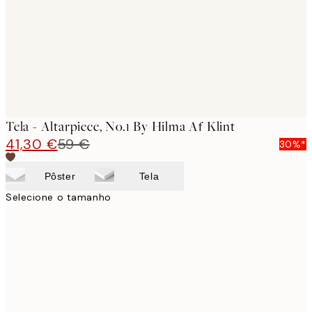
Tela - Altarpiece, No.1 By Hilma Af Klint
41,30 €
59 €
30%*
Pôster
Tela
Selecione o tamanho