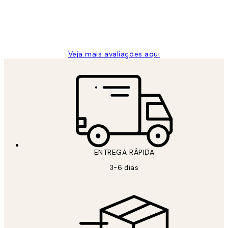
2 jun.
guilhermina g
Veja mais avaliações aqui
ENTREGA RÁPIDA
3-6 dias