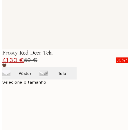
Frosty Red Deer Tela
41,30 €
59 €
30%*
Pôster
Tela
Selecione o tamanho