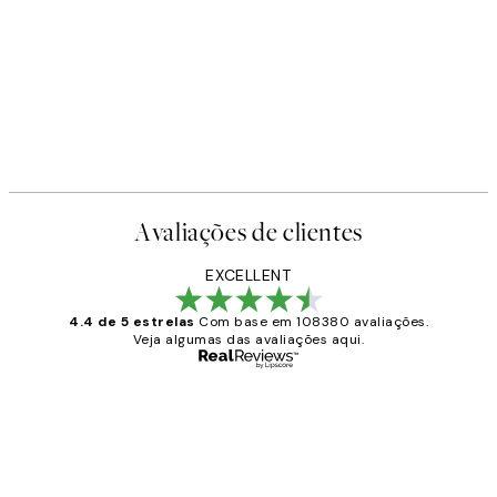
Avaliações de clientes
EXCELLENT
4.4 de 5 estrelas
Com base em 108380 avaliações.
Veja algumas das avaliações aqui.
Comprador verificado
Avaliações
de
...
clientes