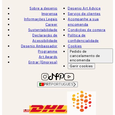
Sobre a desenio
Desenio Art Advice
Imprensa
Serviço de clientes
Informações Legais
Acompanhe a sua
Career
encomenda
Sustentabilidade
Condições de compra
Declaração de
Política de
Acessibilidade
confidencialidade
Desenio Ambassador
Cookies
Programme
Pedido de
cancelamento de
Art Awards
encomenda
Entrar (Empresa)
Gerir cookies
PRT
PORTUGUES