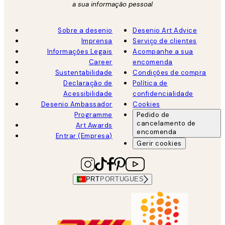
a sua informação pessoal
Sobre a desenio
Desenio Art Advice
Imprensa
Serviço de clientes
Informações Legais
Acompanhe a sua
Career
encomenda
Sustentabilidade
Condições de compra
Declaração de
Política de
Acessibilidade
confidencialidade
Desenio Ambassador
Cookies
Programme
Pedido de
cancelamento de
Art Awards
encomenda
Entrar (Empresa)
Gerir cookies
PRT
PORTUGUES