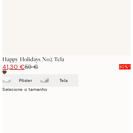
images
Happy Holidays No2 Tela
41,30 €
59 €
30%*
Pôster
Tela
Selecione o tamanho