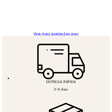
clientes
2 jun.
guilhermina g
Veja mais avaliações aqui
ENTREGA RÁPIDA
3-6 dias