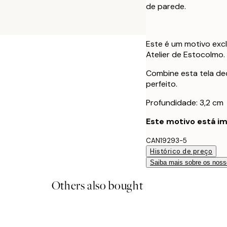
de parede.
Este é um motivo excl
Atelier de Estocolmo.
Combine esta tela dec
perfeito.
Profundidade: 3,2 cm
Este motivo está im
CAN19293-5
Histórico de preço
Saiba mais sobre os noss
Others also bought