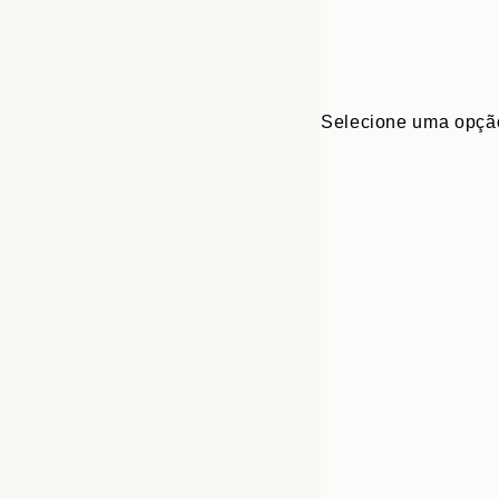
Selecione uma opçã
30x40 cm