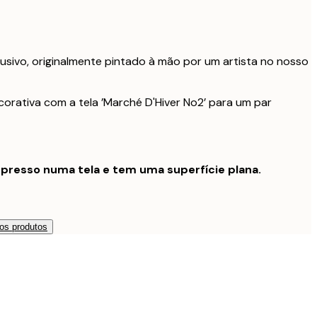
usivo, originalmente pintado à mão por um artista no nosso
orativa com a tela ’Marché D'Hiver No2’ para um par
presso numa tela e tem uma superfície plana.
os produtos