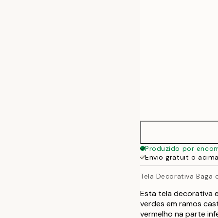
50x70 cm
Produzido por enco
Envio gratuit o acim
Tela Decorativa Baga 
Esta tela decorativa 
verdes em ramos cast
vermelho na parte inf