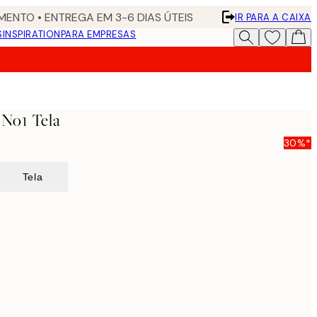
ENTO • ENTREGA EM 3-6 DIAS ÚTEIS
IR PARA A CAIXA
S
INSPIRATION
PARA EMPRESAS
 No1 Tela
30%*
Tela