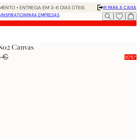
ENTO • ENTREGA EM 3-6 DIAS ÚTEIS
IR PARA A CAIXA
S
INSPIRATION
PARA EMPRESAS
 No2 Canvas
5 €
30%*