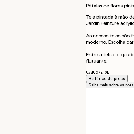
Pétalas de flores pi
Tela pintada à mão de
Jardin Peinture acryli
As nossas telas são 
moderno. Escolha carv
Entre a tela e o quad
flutuante.
CA16572-8B
Histórico de preço
Saiba mais sobre os noss