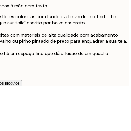
ntadas à mão com texto
 flores coloridas com fundo azul e verde, e o texto "Le
que sur toile" escrito por baixo em preto.
feitas com materiais de alta qualidade com acabamento
alho ou pinho pintado de preto para enquadrar a sua tela.
ro há um espaço fino que dá a ilusão de um quadro
os produtos