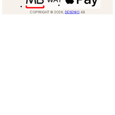
COPYRIGHT ©
2026
,
DESENIO
AB