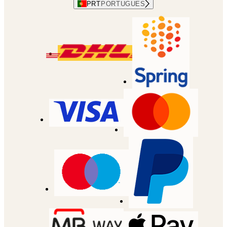
PRT
PORTUGUES