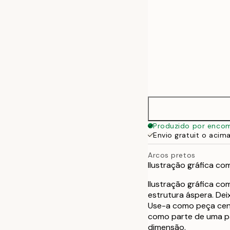
Produzido por enco
Envio gratuit o acim
Arcos pretos
Ilustração gráfica c
Ilustração gráfica c
estrutura áspera. Dei
Use-a como peça cent
como parte de uma pa
dimensão.