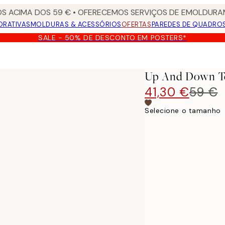
S ACIMA DOS 59 € • OFERECEMOS SERVIÇOS DE EMOLDURAM
ORATIVAS
MOLDURAS & ACESSÓRIOS
OFERTAS
PAREDES DE QUADRO
SALE - 50% DE DESCONTO EM POSTERS*
Up And Down T
41,30 €
59 €
Selecione o tamanho