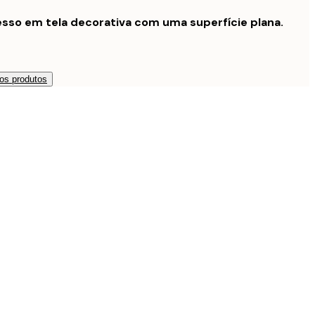
sso em tela decorativa com uma superfície plana.
os produtos