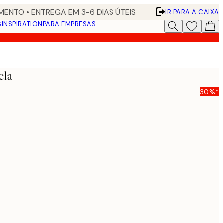
ENTO • ENTREGA EM 3-6 DIAS ÚTEIS
IR PARA A CAIXA
S
INSPIRATION
PARA EMPRESAS
ela
30%*