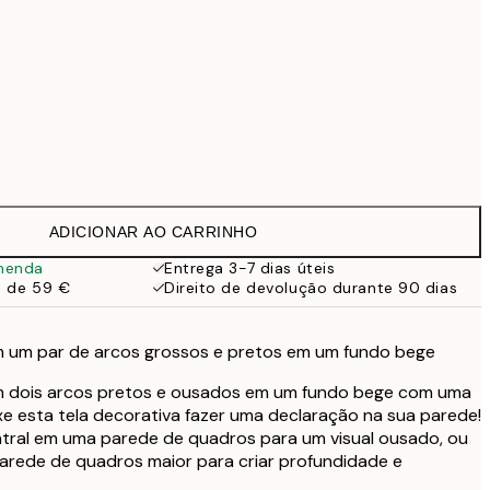
Sem moldura
ADICIONAR AO CARRINHO
menda
Entrega 3-7 dias úteis
a de 59 €
Direito de devolução durante 90 dias
om um par de arcos grossos e pretos em um fundo bege
om dois arcos pretos e ousados em um fundo bege com uma
xe esta tela decorativa fazer uma declaração na sua parede!
ral em uma parede de quadros para um visual ousado, ou
rede de quadros maior para criar profundidade e