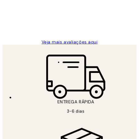
clientes
2 jun.
guilhermina g
Veja mais avaliações aqui
ENTREGA RÁPIDA
3-6 dias