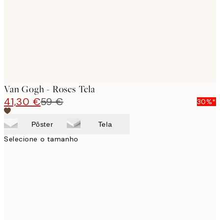
Van Gogh - Roses Tela
41,30 €
59 €
30%*
Pôster
Tela
Selecione o tamanho