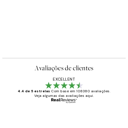
Avaliações de clientes
EXCELLENT
4.4 de 5 estrelas
Com base em 108380 avaliações.
Veja algumas das avaliações aqui.
Comprador verificado
Avaliações
de
...