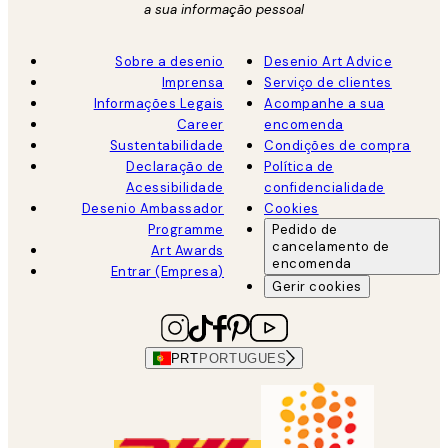
a sua informação pessoal
Sobre a desenio
Desenio Art Advice
Imprensa
Serviço de clientes
Informações Legais
Acompanhe a sua
Career
encomenda
Sustentabilidade
Condições de compra
Declaração de
Política de
Acessibilidade
confidencialidade
Desenio Ambassador
Cookies
Programme
Pedido de
cancelamento de
Art Awards
encomenda
Entrar (Empresa)
Gerir cookies
PRT
PORTUGUES