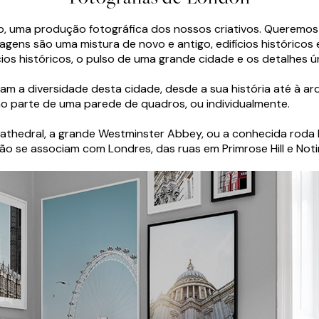
o, uma produção fotográfica dos nossos criativos. Queremos
magens são uma mistura de novo e antigo, edifícios históricos
cios históricos, o pulso de uma grande cidade e os detalhes 
m a diversidade desta cidade, desde a sua história até à arq
o parte de uma parede de quadros, ou individualmente.
Cathedral, a grande Westminster Abbey, ou a conhecida roda
se associam com Londres, das ruas em Primrose Hill e Noting