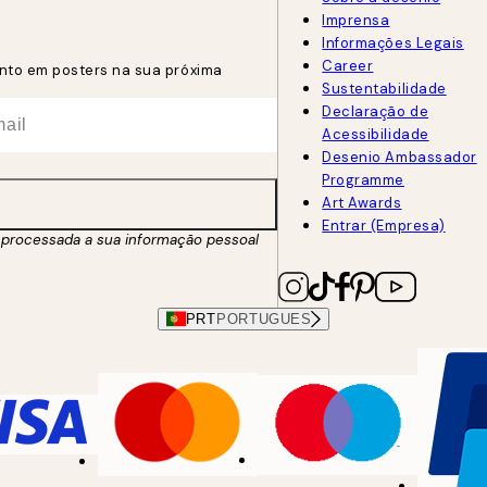
Imprensa
Informações Legais
Career
nto em posters na sua próxima
Sustentabilidade
Declaração de
Acessibilidade
Desenio Ambassador
Programme
Art Awards
Entrar (Empresa)
processada a sua informação pessoal
PRT
PORTUGUES