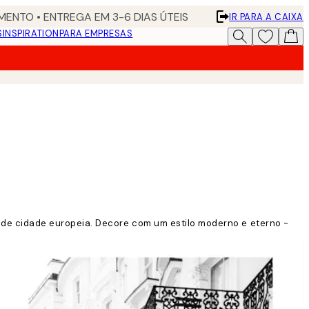
ENTO • ENTREGA EM 3-6 DIAS ÚTEIS
IR PARA A CAIXA
S
INSPIRATION
PARA EMPRESAS
de cidade europeia. Decore com um estilo moderno e eterno -