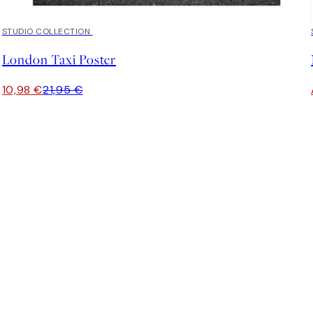
50%*
STUDIO COLLECTION
London Taxi Poster
10,98 €
21,95 €