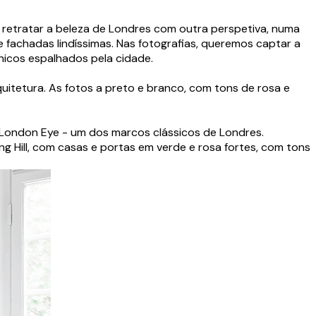
 retratar a beleza de Londres com outra perspetiva, numa
 e fachadas lindíssimas. Nas fotografias, queremos captar a
únicos espalhados pela cidade.
uitetura. As fotos a preto e branco, com tons de rosa e
 London Eye - um dos marcos clássicos de Londres.
 Hill, com casas e portas em verde e rosa fortes, com tons