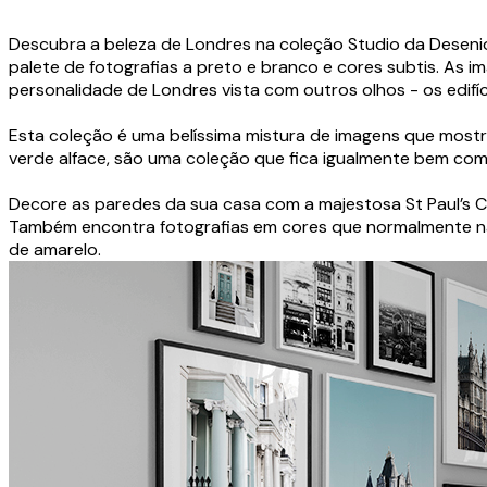
Descubra a beleza de Londres na coleção Studio da Deseni
palete de fotografias a preto e branco e cores subtis. As i
personalidade de Londres vista com outros olhos - os edifí
Esta coleção é uma belíssima mistura de imagens que mostra
verde alface, são uma coleção que fica igualmente bem com
Decore as paredes da sua casa com a majestosa St Paul’s 
Também encontra fotografias em cores que normalmente não 
de amarelo.