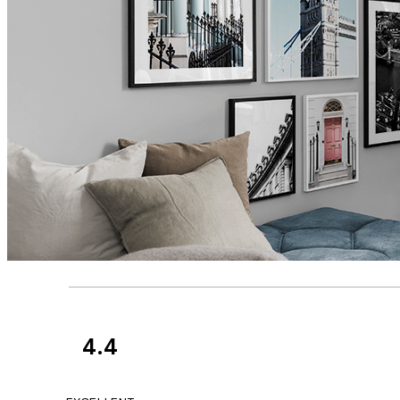
4.4
Avaliações
de