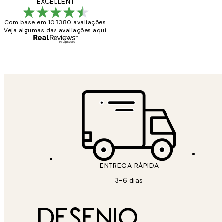
...
EXCELLENT
clientes
Com base em 108380 avaliações.
Veja algumas das avaliações aqui.
2 jun.
guilhermina g
ENTREGA RÁPIDA
3-6 dias