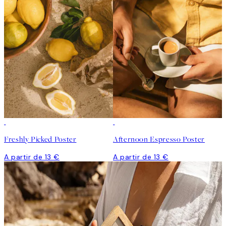
Freshly Picked Poster
Afternoon Espresso Poster
A partir de 13 €
A partir de 13 €