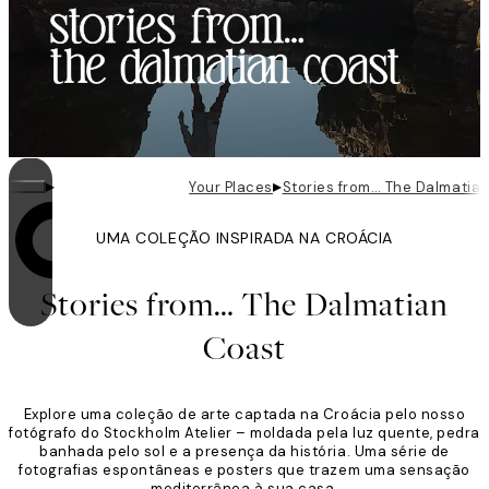
▸
▸
Your Places
Stories from… The Dalmatia
UMA COLEÇÃO INSPIRADA NA CROÁCIA
O loop está ativado
Stories from… The Dalmatian
Coast
Explore uma coleção de arte captada na Croácia pelo nosso
fotógrafo do Stockholm Atelier – moldada pela luz quente, pedra
banhada pelo sol e a presença da história. Uma série de
fotografias espontâneas e posters que trazem uma sensação
mediterrânea à sua casa.