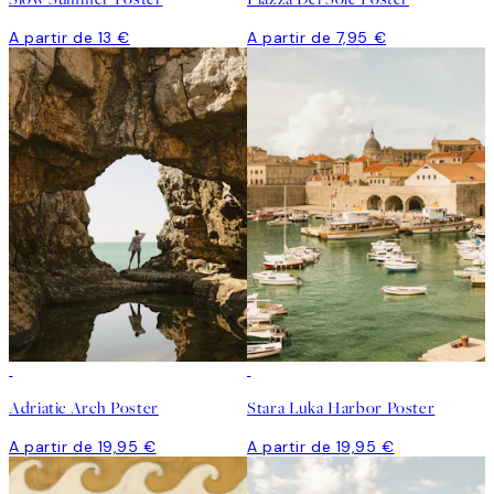
A partir de 13 €
A partir de 7,95 €
Adriatic Arch Poster
Stara Luka Harbor Poster
A partir de 19,95 €
A partir de 19,95 €