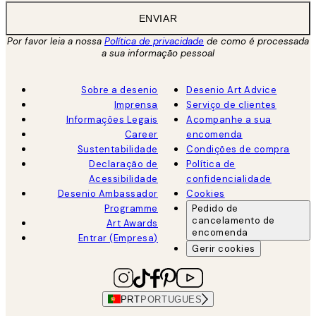
ENVIAR
Por favor leia a nossa
Política de privacidade
de como é processada
a sua informação pessoal
Sobre a desenio
Desenio Art Advice
Imprensa
Serviço de clientes
Informações Legais
Acompanhe a sua
Career
encomenda
Sustentabilidade
Condições de compra
Declaração de
Política de
Acessibilidade
confidencialidade
Desenio Ambassador
Cookies
Programme
Pedido de
cancelamento de
Art Awards
encomenda
Entrar (Empresa)
Gerir cookies
PRT
PORTUGUES