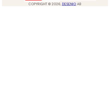
COPYRIGHT ©
2026
,
DESENIO
AB